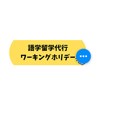
株式会社KINGS WAY D
​代表取締役 杉山剛教
gravyschool8@gmail.com
072-773-9008
伊丹中央3丁目1-25
営業時間