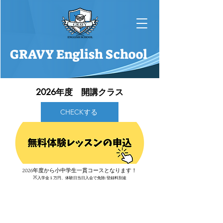
GRAVY English School
2026年度 開講クラス
CHECKする
2026年度から小中学生一貫コースとなります！
※
入学金１万円、体験日当日入会で免除/登録料別途